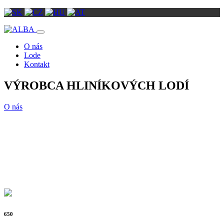
O nás
Lode
Kontakt
VÝROBCA HLINÍKOVÝCH LODÍ
O nás
650