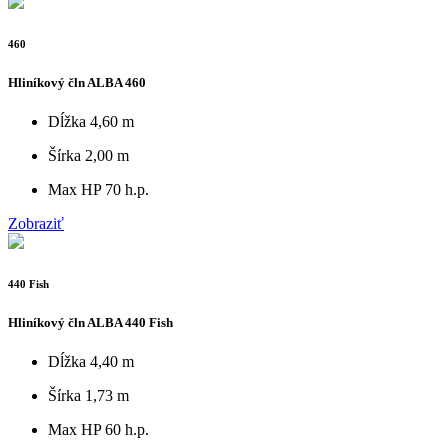
460
Hliníkový čln ALBA 460
Dĺžka
4,60 m
Šírka
2,00 m
Max HP
70 h.p.
Zobraziť
440 Fish
Hliníkový čln ALBA 440 Fish
Dĺžka
4,40 m
Šírka
1,73 m
Max HP
60 h.p.