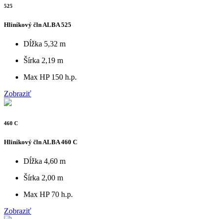
525
Hliníkový čln ALBA 525
Dĺžka
5,32 m
Šírka
2,19 m
Max HP
150 h.p.
Zobraziť
460 C
Hliníkový čln ALBA 460 C
Dĺžka
4,60 m
Šírka
2,00 m
Max HP
70 h.p.
Zobraziť